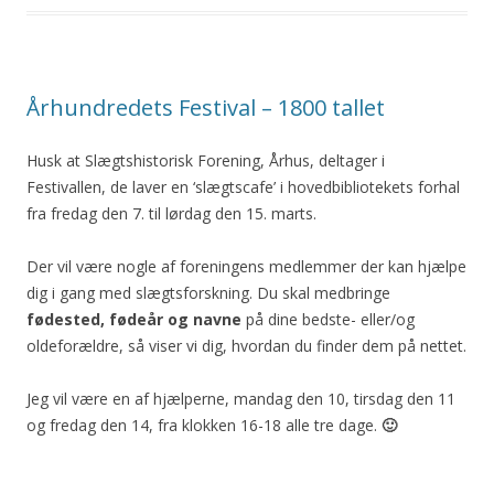
Århundredets Festival – 1800 tallet
Husk at Slægtshistorisk Forening, Århus, deltager i
Festivallen, de laver en ‘slægtscafe’ i hovedbibliotekets forhal
fra fredag den 7. til lørdag den 15. marts.
Der vil være nogle af foreningens medlemmer der kan hjælpe
dig i gang med slægtsforskning. Du skal medbringe
fødested, fødeår og navne
på dine bedste- eller/og
oldeforældre, så viser vi dig, hvordan du finder dem på nettet.
Jeg vil være en af hjælperne, mandag den 10, tirsdag den 11
og fredag den 14, fra klokken 16-18 alle tre dage.
🙂