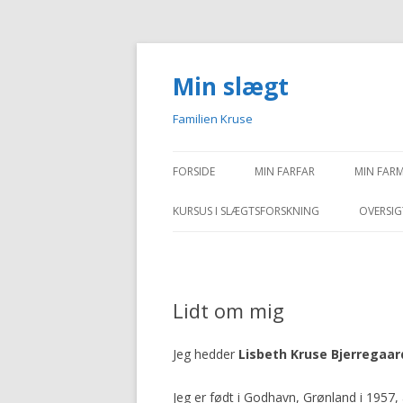
Min slægt
Familien Kruse
FORSIDE
MIN FARFAR
MIN FAR
KURSUS I SLÆGTSFORSKNING
OVERSIG
Lidt om mig
Jeg hedder
Lisbeth Kruse Bjerregaar
Jeg er født i Godhavn, Grønland i 1957,