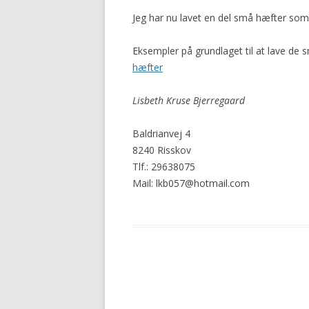
Jeg har nu lavet en del små hæfter so
Eksempler på grundlaget til at lave de
hæfter
Lisbeth Kruse Bjerregaard
Baldrianvej 4
8240 Risskov
Tlf.: 29638075
Mail: lkb057@hotmail.com