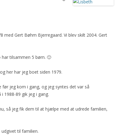
978 med Gert Bøhm Bjerregaard. Vi blev skilt 2004. Gert
to har tilsammen 5 børn. 🙂
 og her har jeg boet siden 1979.
 før jeg kom i gang, og jeg syntes det var så
i 1988-89 gik jeg i gang.
så jeg fik dem til at hjælpe med at udrede familien,
dgivet til familien.