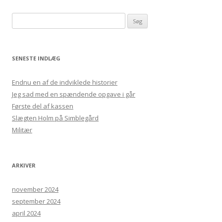
Søg efter:
SENESTE INDLÆG
Endnu en af de indviklede historier
Jeg sad med en spændende opgave i går
Første del af kassen
Slægten Holm på Simblegård
Militær
ARKIVER
november 2024
september 2024
april 2024