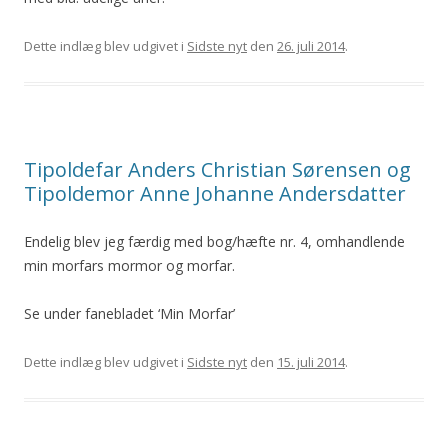
Dette indlæg blev udgivet i
Sidste nyt
den
26. juli 2014
.
Tipoldefar Anders Christian Sørensen og
Tipoldemor Anne Johanne Andersdatter
Endelig blev jeg færdig med bog/hæfte nr. 4, omhandlende
min morfars mormor og morfar.
Se under fanebladet ‘Min Morfar’
Dette indlæg blev udgivet i
Sidste nyt
den
15. juli 2014
.