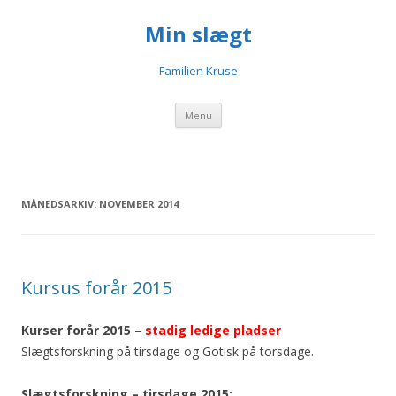
Min slægt
Familien Kruse
Videre til indhold
Menu
MÅNEDSARKIV:
NOVEMBER 2014
Kursus forår 2015
Kurser forår 2015 –
stadig ledige pladser
Slægtsforskning på tirsdage og Gotisk på torsdage.
Slægtsforskning – tirsdage 2015: