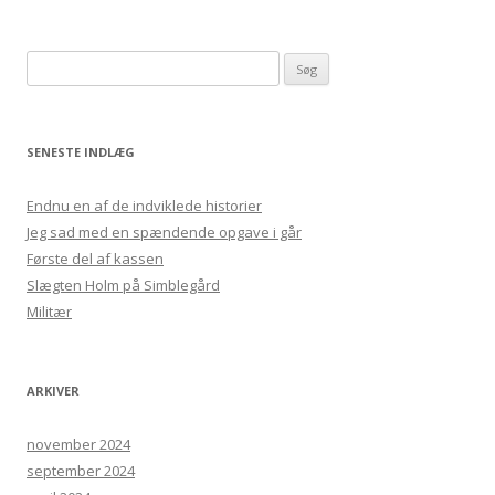
Søg efter:
SENESTE INDLÆG
Endnu en af de indviklede historier
Jeg sad med en spændende opgave i går
Første del af kassen
Slægten Holm på Simblegård
Militær
ARKIVER
november 2024
september 2024