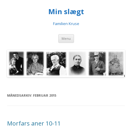
Min slægt
Familien Kruse
Videre til indhold
Menu
MÅNEDSARKIV:
FEBRUAR 2015
Morfars aner 10-11