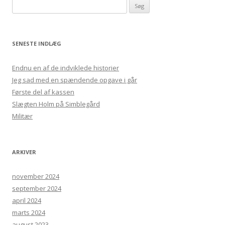
Søg efter:
SENESTE INDLÆG
Endnu en af de indviklede historier
Jeg sad med en spændende opgave i går
Første del af kassen
Slægten Holm på Simblegård
Militær
ARKIVER
november 2024
september 2024
april 2024
marts 2024
august 2023