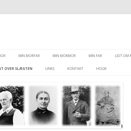
Videre til indhold
MOR
MIN MORFAR
MIN MORMOR
MIN FAR
LIDT OM 
GT OVER SLÆGTEN
LINKS
KONTAKT
HOLM