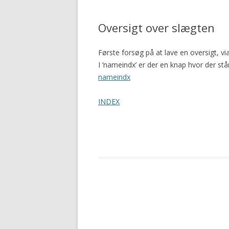
Oversigt over slægten
Første forsøg på at lave en oversigt, v
I ‘nameindx’ er der en knap hvor der står 
nameindx
INDEX