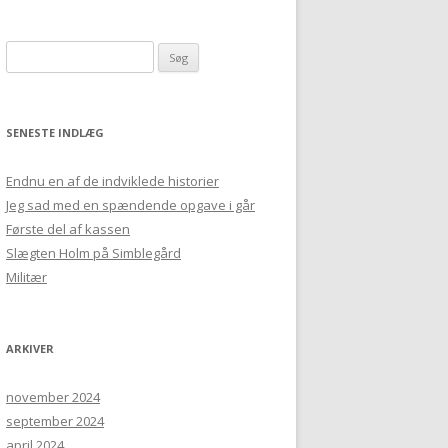
Søg efter:
SENESTE INDLÆG
Endnu en af de indviklede historier
Jeg sad med en spændende opgave i går
Første del af kassen
Slægten Holm på Simblegård
Militær
ARKIVER
november 2024
september 2024
april 2024