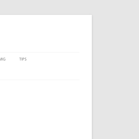
MIG
TIPS