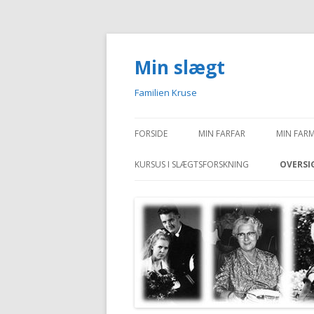
Min slægt
Familien Kruse
FORSIDE
MIN FARFAR
MIN FAR
KURSUS I SLÆGTSFORSKNING
OVERSI