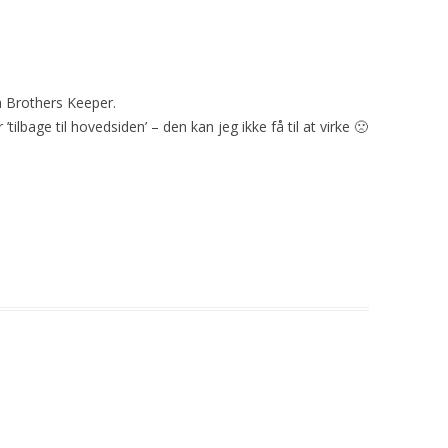
ia Brothers Keeper.
’tilbage til hovedsiden’ – den kan jeg ikke få til at virke 🙁