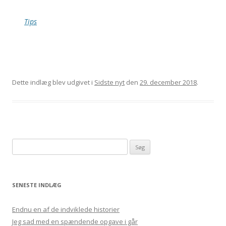
Tips
Dette indlæg blev udgivet i
Sidste nyt
den
29. december 2018
.
Søg efter:
SENESTE INDLÆG
Endnu en af de indviklede historier
Jeg sad med en spændende opgave i går