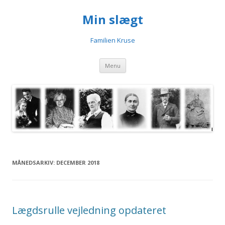
Min slægt
Familien Kruse
Videre til indhold
Menu
MÅNEDSARKIV:
DECEMBER 2018
Lægdsrulle vejledning opdateret