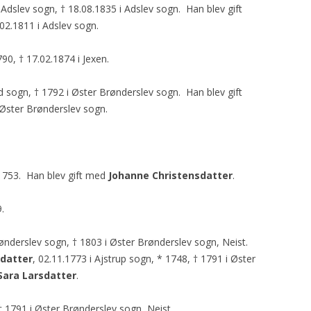
i Adslev sogn, † 18.08.1835 i Adslev sogn. Han blev gift
.02.1811 i Adslev sogn.
790, † 17.02.1874 i Jexen.
nd sogn, † 1792 i Øster Brønderslev sogn. Han blev gift
 Øster Brønderslev sogn.
 1753. Han blev gift med
Johanne Christensdatter
.
.
rønderslev sogn, † 1803 i Øster Brønderslev sogn, Neist.
sdatter
, 02.11.1773 i Ajstrup sogn, * 1748, † 1791 i Øster
Sara Larsdatter
.
† 1791 i Øster Brønderslev sogn, Neist.