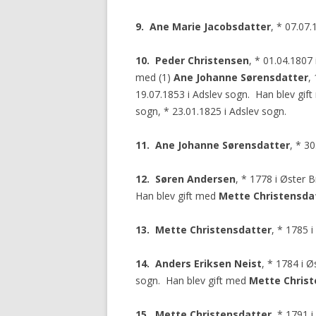
9. Ane Marie Jacobsdatter
, * 07.07.
10. Peder Christensen
, * 01.04.1807 
med (1)
Ane Johanne Sørensdatter
,
19.07.1853 i Adslev sogn. Han blev gif
sogn, * 23.01.1825 i Adslev sogn.
11. Ane Johanne Sørensdatter
, * 3
12. Søren Andersen
, * 1778 i Øster 
Han blev gift med
Mette Christensda
13. Mette Christensdatter
, * 1785 i
14. Anders Eriksen Neist
, * 1784 i 
sogn. Han blev gift med
Mette Christ
15. Mette Christensdatter
, * 1791 