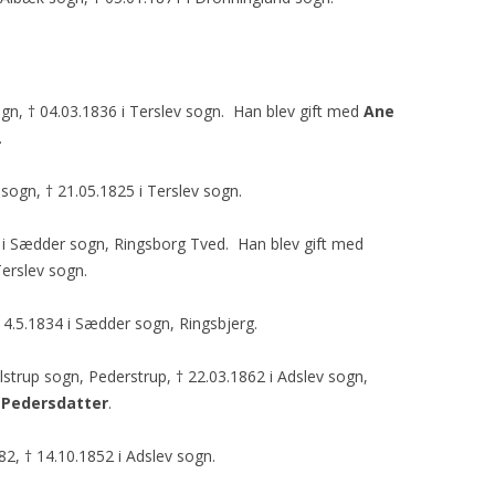
sogn, † 04.03.1836 i Terslev sogn. Han blev gift med
Ane
.
 sogn, † 21.05.1825 i Terslev sogn.
3 i Sædder sogn, Ringsborg Tved. Han blev gift med
Terslev sogn.
† 4.5.1834 i Sædder sogn, Ringsbjerg.
ulstrup sogn, Pederstrup, † 22.03.1862 i Adslev sogn,
e Pedersdatter
.
82, † 14.10.1852 i Adslev sogn.