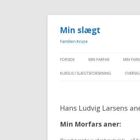
Min slægt
Familien Kruse
FORSIDE
MIN FARFAR
MIN FAR
KURSUS I SLÆGTSFORSKNING
OVERSIG
Hans Ludvig Larsens an
Min Morfars aner: