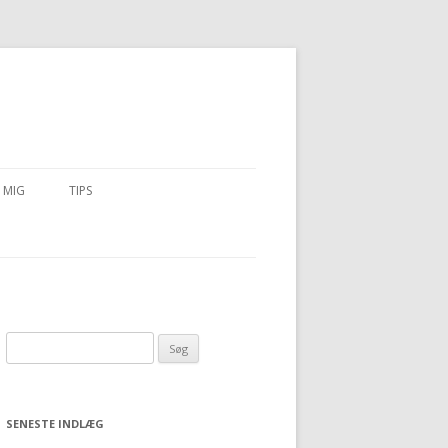
 MIG
TIPS
Søg efter:
SENESTE INDLÆG