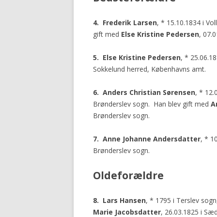
4. Frederik Larsen
, * 15.10.1834 i Vo
gift med
Else Kristine Pedersen
, 07.
5. Else Kristine Pedersen
, * 25.06.1
Sokkelund herred, Københavns amt.
6. Anders Christian Sørensen
, * 12.
Brønderslev sogn. Han blev gift med
A
Brønderslev sogn.
7. Anne Johanne Andersdatter
, * 1
Brønderslev sogn.
Oldeforældre
8. Lars Hansen
, * 1795 i Terslev sogn
Marie Jacobsdatter
, 26.03.1825 i Sæ