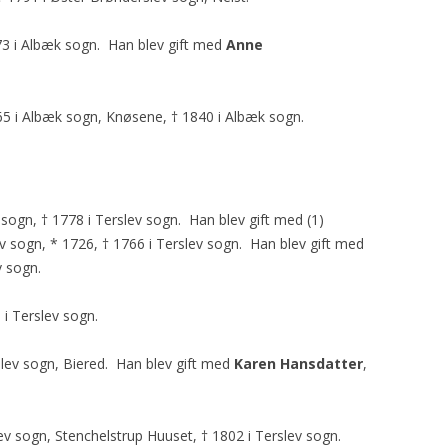
73 i Albæk sogn. Han blev gift med
Anne
765 i Albæk sogn, Knøsene, † 1840 i Albæk sogn.
v sogn, † 1778 i Terslev sogn. Han blev gift med (1)
ev sogn, * 1726, † 1766 i Terslev sogn. Han blev gift med
v sogn.
 i Terslev sogn.
rslev sogn, Biered. Han blev gift med
Karen Hansdatter
,
lev sogn, Stenchelstrup Huuset, † 1802 i Terslev sogn.