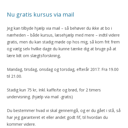
Nu gratis kursus via mail
Jeg kan tilbyde hjælp via mail – så behøver du ikke at bo i
nærheden – både kursus, læsehjælp med mere – indtil videre
gratis, men du kan stadig møde op hos mig, så kom frit frem
og vælg selv hvilke dage du kunne tænke dig at bruge på at
lære lidt om slægtsforskning,
Mandag, tirsdag, onsdag og torsdag, efterår 2017. Fra 19.00
til 21.00.
Stadig kun 75 kr, Inkl. kaffe/te og brød, for 2 timers
undervisning. (hjælp via mail -gratis)
Du bestemmer hvad vi skal gennemgå, og er du gået i stå, så
har jeg garanteret et eller andet godt fif, til hvordan du
kommer videre.