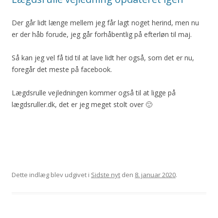
Der går lidt længe mellem jeg får lagt noget herind, men nu
er der håb forude, jeg går forhåbentlig på efterløn til maj.
Så kan jeg vel få tid til at lave lidt her også, som det er nu,
foregår det meste på facebook.
Lægdsrulle vejledningen kommer også til at ligge på
lægdsruller.dk, det er jeg meget stolt over 🙂
Dette indlæg blev udgivet i
Sidste nyt
den
8. januar 2020
.