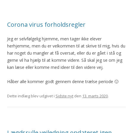
Corona virus forholdsregler
Jeg er selvfølgelig hjemme, men tager ikke elever
herhjemme, men du er velkommen til at skrive til mig, hvis du
har noget du mangler at få oversat, eller du er gået i stå og
gerne vil ha hjælp til at komme videre. Så skal jeg se om jeg
kan læse eller komme med ideer til den videre vej.
Håber alle kommer godt gennem denne trælse periode 🙂
Dette indlæg blev udgivet i
Sidste nyt
den
13. marts 2020
.
Lægdsrulle vejledning opdateret igen