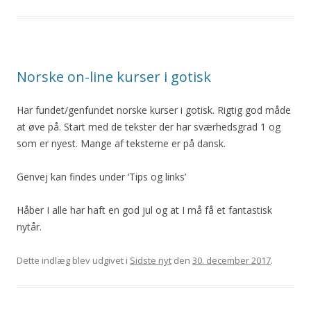
Norske on-line kurser i gotisk
Har fundet/genfundet norske kurser i gotisk. Rigtig god måde
at øve på. Start med de tekster der har sværhedsgrad 1 og
som er nyest. Mange af teksterne er på dansk.
Genvej kan findes under ‘Tips og links’
Håber I alle har haft en god jul og at I må få et fantastisk
nytår.
Dette indlæg blev udgivet i
Sidste nyt
den
30. december 2017
.