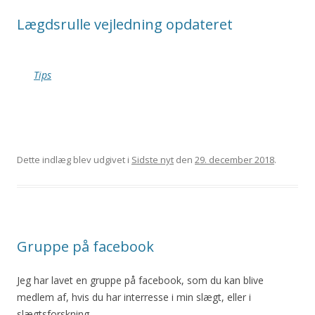
Lægdsrulle vejledning opdateret
Tips
Dette indlæg blev udgivet i
Sidste nyt
den
29. december 2018
.
Gruppe på facebook
Jeg har lavet en gruppe på facebook, som du kan blive
medlem af, hvis du har interresse i min slægt, eller i
slægtsforskning.