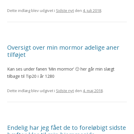
Dette indlæg blev udgivet i
Sidste nyt
den
4. juli 2018
.
Oversigt over min mormor adelige aner
tilføjet
Kan ses under fanen ‘Min mormor’ 🙂 her går min slægt
tilbage til Tip20 i år 1280
Dette indlæg blev udgivet i
Sidste nyt
den
4. maj 2018
.
Endelig har jeg fået de to foreløbigt sidste