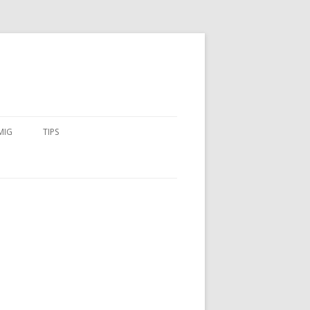
MIG
TIPS