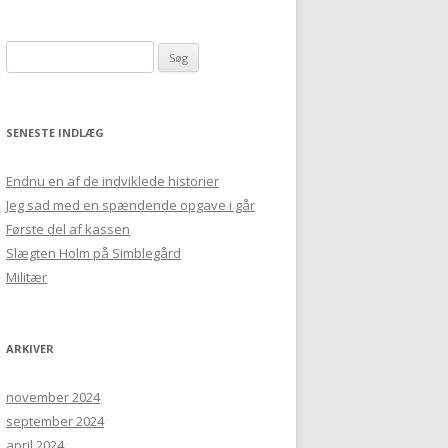
Søg efter:
SENESTE INDLÆG
Endnu en af de indviklede historier
Jeg sad med en spændende opgave i går
Første del af kassen
Slægten Holm på Simblegård
Militær
ARKIVER
november 2024
september 2024
april 2024