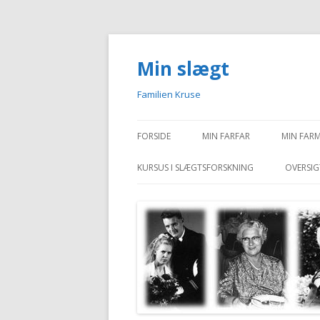
Min slægt
Familien Kruse
FORSIDE
MIN FARFAR
MIN FAR
KURSUS I SLÆGTSFORSKNING
OVERSIG