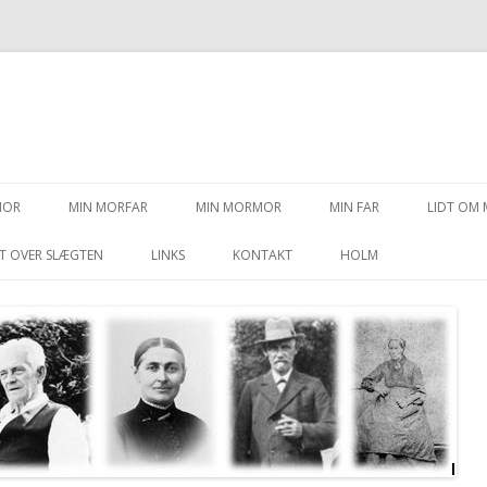
Videre til indhold
MOR
MIN MORFAR
MIN MORMOR
MIN FAR
LIDT OM 
T OVER SLÆGTEN
LINKS
KONTAKT
HOLM